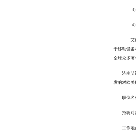
3）
4）
艾诗德
于移动设备
全球众多著
济南艾
发的对欧美
职位名
招聘对
工作地