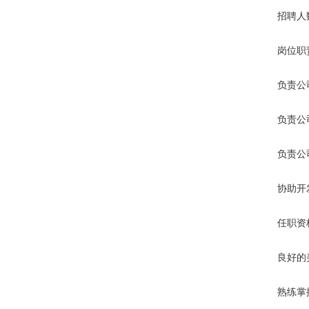
招聘人
岗位职
负责公
负责公
负责公
协助开
任职资
良好的
熟练掌握P