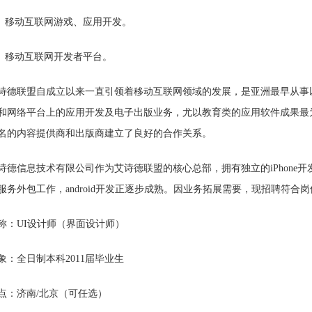
移动互联网游戏、应用开发。
移动互联网开发者平台。
联盟自成立以来一直引领着移动互联网领域的发展，是亚洲最早从事以i
和网络平台上的应用开发及电子出版业务，尤以教育类的应用软件成果最
名的内容提供商和出版商建立了良好的合作关系。
诗德信息技术有限公司作为艾诗德联盟的核心总部，拥有独立的iPhone开发团队
服务外包工作，android开发正逐步成熟。因业务拓展需要，现招聘符
称：UI设计师（界面设计师）
象：全日制本科2011届毕业生
点：济南/北京（可任选）