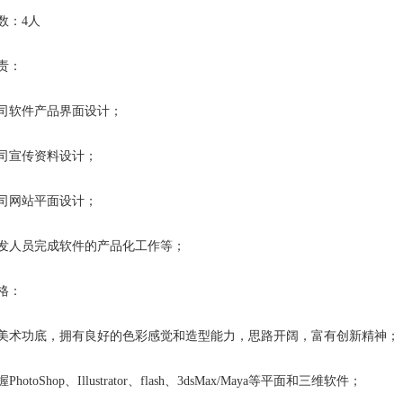
数：4人
责：
司软件产品界面设计；
司宣传资料设计；
司网站平面设计；
发人员完成软件的产品化工作等；
格：
美术功底，拥有良好的色彩感觉和造型能力，思路开阔，富有创新精神；
hotoShop、Illustrator、flash、3dsMax/Maya等平面和三维软件；