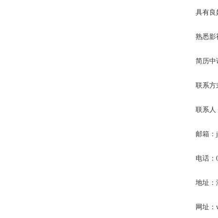
具有良
熟悉影
简历中
联系方
联系人
邮箱：job
电话：05
地址：
网址：www