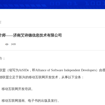
作
设计师——济南艾诗德信息技术有限公司
2439
介：
盟（缩写为AiSIDe，即Alliance of Software Independent De
德联盟立足于新兴的移动互联网开发技术，从事以下业务：
移动互联网开发培训。
动互联网漫画、电子书的出版及发行。