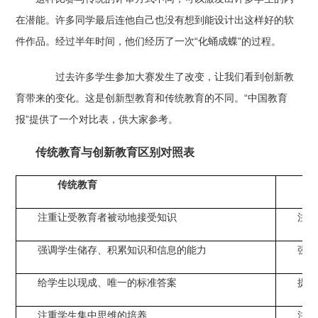
在潜能。许多同学最后连他自己也没有想到能设计出这样好的软
件作品。经过半年时间，他们经历了一次“化蛹成蝶”的过程。
过去许多学生参加大赛发生了改变，让我们看到创新教
育带来的变化。这是创新型教育和传统教育的不同。“中国教育
报”提供了一个对比表，供大家参考。
传统教育与创新教育区别对照表
传统教育
注重让受教育者被动地接受知识
注重
强调学生储存、积累知识和信息的能力
强调
给学生以现成、唯一的标准答案
提倡
注重学生集中思维的培养
注重