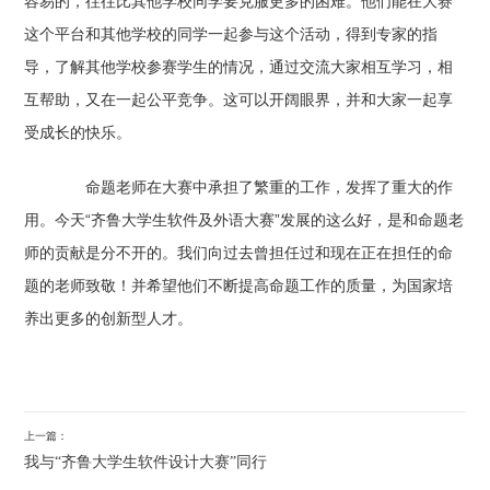
容易的，往往比其他学校同学要克服更多的困难。他们能在大赛
这个平台和其他学校的同学一起参与这个活动，得到专家的指
导，了解其他学校参赛学生的情况，通过交流大家相互学习，相
互帮助，又在一起公平竞争。这可以开阔眼界，并和大家一起享
受成长的快乐。
命题老师在大赛中承担了繁重的工作，发挥了重大的作
用。今天“齐鲁大学生软件及外语大赛”发展的这么好，是和命题老
师的贡献是分不开的。我们向过去曾担任过和现在正在担任的命
题的老师致敬！并希望他们不断提高命题工作的质量，为国家培
养出更多的创新型人才。
上一篇：
我与“齐鲁大学生软件设计大赛”同行