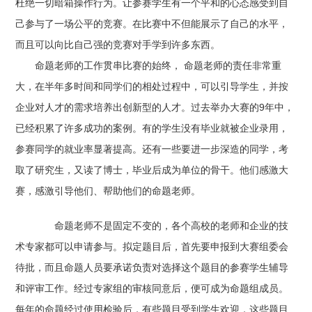
杜绝一切暗箱操作行为。让参赛学生有一个平和的心态感受到自
己参与了一场公平的竞赛。在比赛中不但能展示了自己的水平，
而且可以向比自己强的竞赛对手学到许多东西。
命题老师的工作贯串比赛的始终， 命题老师的责任非常重
大，在半年多时间和同学们的相处过程中，可以引导学生，并按
企业对人才的需求培养出创新型的人才。过去举办大赛的9年中，
已经积累了许多成功的案例。有的学生没有毕业就被企业录用，
参赛同学的就业率显著提高。还有一些要进一步深造的同学，考
取了研究生，又读了博士，毕业后成为单位的骨干。他们感激大
赛，感激引导他们、帮助他们的命题老师。
命题老师不是固定不变的，各个高校的老师和企业的技
术专家都可以申请参与。拟定题目后，首先要申报到大赛组委会
待批，而且命题人员要承诺负责对选择这个题目的参赛学生辅导
和评审工作。经过专家组的审核同意后，便可成为命题组成员。
每年的命题经过使用检验后，有些题目受到学生欢迎，这些题目