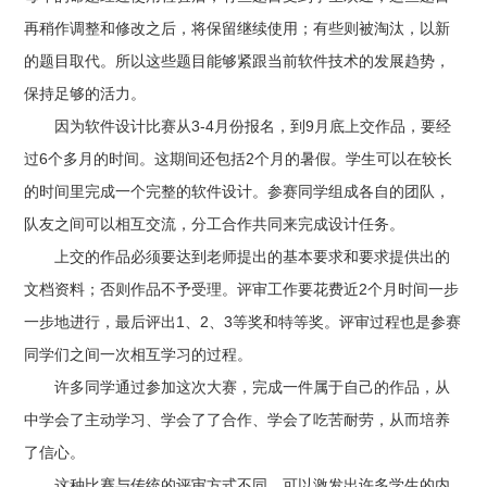
再稍作调整和修改之后，将保留继续使用；有些则被淘汰，以新
的题目取代。所以这些题目能够紧跟当前软件技术的发展趋势，
保持足够的活力。
因为软件设计比赛从3-4月份报名，到9月底上交作品，要经
过6个多月的时间。这期间还包括2个月的暑假。学生可以在较长
的时间里完成一个完整的软件设计。参赛同学组成各自的团队，
队友之间可以相互交流，分工合作共同来完成设计任务。
上交的作品必须要达到老师提出的基本要求和要求提供出的
文档资料；否则作品不予受理。评审工作要花费近2个月时间一步
一步地进行，最后评出1、2、3等奖和特等奖。评审过程也是参赛
同学们之间一次相互学习的过程。
许多同学通过参加这次大赛，完成一件属于自己的作品，从
中学会了主动学习、学会了了合作、学会了吃苦耐劳，从而培养
了信心。
这种比赛与传统的评审方式不同，可以激发出许多学生的内