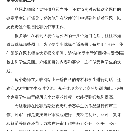
审等繁重的工作
命题老师除了要提供命题之外，还要负责对选择这个题目的
参赛学生进行辅导，解答他们在软件设计中遇到的疑难问题，以
及负责这个题目比赛的评审工作。
很多学生在看到大赛命题公布的十几个题目之后，往往不知
道该选择那些题目。为了使学生选择合适命题，每年3-4月份，我
们组织命题老师在大赛报名期间，随“获奖学生学巡回报告团”到高
校去和学生见面。介绍题目的内容和要求，这样做受到学生的欢
迎。
每个老师在大赛网站上开辟自己的专栏和学生进行对话，还
建立QQ群和学生及时交流。充分体现这个比赛的培训功能。使每
个参赛学生由于经历这个比赛的过程，都能得到锻炼和提高。
命题老师在比赛后期还负责对参赛学生的作品进行评审工
作。评审工作是要按照评审流程进行，要经过初评、互评、复评
和答辩等诸多环节，力求在评审工作中做到公开、公平、公正，