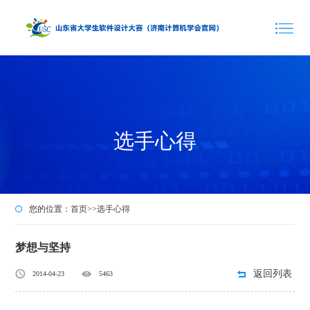
选手心得
您的位置：
首页
>>
选手心得
梦想与坚持
返回列表
2014-04-23
5463