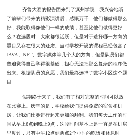
齐鲁大赛的报告团来到了滨州学院，我兴奋地听
了前辈们带来的精彩演讲后，感慨万千：他们都做得那么
好，我能取得像他们一样的成绩，甚至比他们做得更好
么？在选题时，大家都很活跃，但是对于选择哪一方向的
题目又存在很大的疑虑。当时学校开设的课程已经包含了
JAVA、NET、数字媒体等几个大的方向，但是队员们都
普遍觉得自己学得很基础，担心无法把那么复杂的程序做
出来。根据队员的意愿，我们最终选择了数字小区这个题
目。
假期终于来了，我们有了相对完整的时间可以放
在比赛上。庆幸的是，学校给我们提供免费的宿舍和机
房，让我们比赛进行起来更加的顺利。我们每天工作的时
间从早上8点到晚上9点，这段时间基本上是一直是在机房
里度过，只有中午12点到两点2个小时的吃饭和休息时