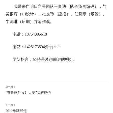
我是来自明日之星团队王奥迪（队长负责编码），与
吴桐辉（UI设计）、
杜文玲
（建模）、任晓亭（场景）、
牛晓琳（后期）并肩作战。
电话：18754385618
邮箱：1425173594@qq.com
团队格言：坚持是梦想前进的明灯。
上一篇：
“齐鲁软件设计大赛”参赛感悟
下一篇：
2011雏鹰展翅