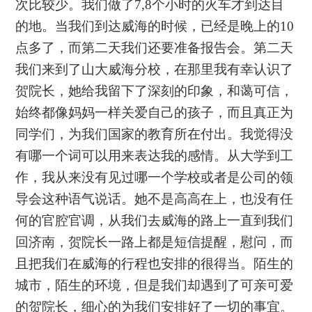
次比较少。我们做了7,8个小时的火车才到达目
的地。当我们到达威海的时候，已经是晚上的10
点多了，而第二天我们还要准备报告会。第二天
我们来到了山大威海分校，在那里我有幸认识了
贺院长，她给我留下了深刻的印象，和蔼可信，
始终都像妈妈一样关爱自己的孩子，而且真正为
同学们，为我们国家的教育所在付出。我觉得没
有哪一个词可以用来表达我的感情。从大学到工
作，我从来没有见过哪一个学校或者是公司的领
导会这种语气说话。她不是高高在上，也没有任
何的官腔官调，从我们去威海的路上一直到我们
回济南，贺院长一路上都是短信提醒，慰问，而
且把我们在威海的行程也安排的很得当。陌生的
城市，陌生的环境，但是我们却遇到了可亲可爱
的贺院长，细心的为我们安排好了一切的事宜。