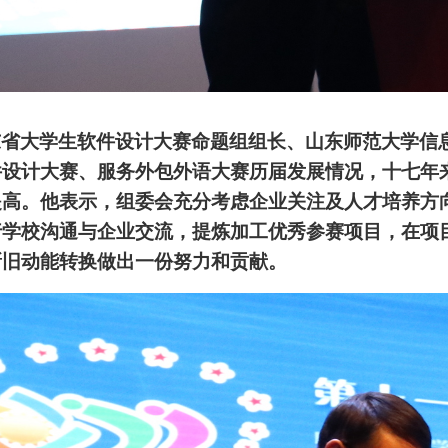
东省大学生软件设计大赛命题组组长、山东师范大学信
件设计大赛、服务外包外语大赛历届发展情况，十七年
提高。他表示，组委会充分考虑企业关注及人才培养方
行学校沟通与企业交流，提炼加工优秀参赛项目，在项
新旧动能转换做出一份努力和贡献。