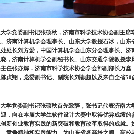
南大学党委副书记张硕秋，济南市科学技术协会副主席
长、济南计算机学会理事长、山东大学教授石冰，山东
息处处长刘方爱，中国计算机学会山东分会理事长、济
王晓，济南计算机学会副秘书长、山东交通学院教授李
办主任张亦辉，济南市科学技术协会学会部副部长万鑫
长陈贞翔，党委副书记、副院长刘颖超以及来自全省50
南大学党委副书记张硕秋首先致辞，张书记代表济南大
欢迎，向在本届大学生软件设计大赛中取得优异成绩的
在创新创业教育实践的新突破和教育改革取得的成就。
识，竞争精神和实践能力，为山东省各高校之间，高校