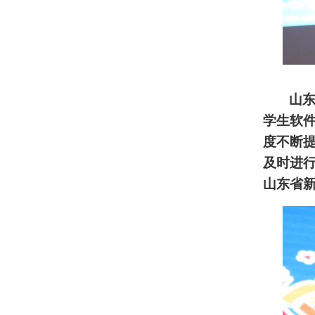
山
学生软
度不断
及时进
山东省