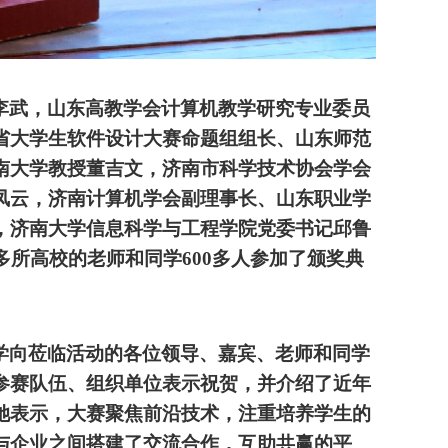
李武，山东高教学会计算机教学研究专业委员
省大学生软件设计大赛命题组组长、山东师范
南大学教授董吉文，济南市科学技术协会学会
凤云，济南计算机学会副理事长、山东职业学
，济南大学信息科学与工程学院党委书记邱鲁
多所高校的老师和同学
600多人参加了颁奖典
学向莅临活动的各位领导、嘉宾、老师和同学
参赛队伍、组织单位表示祝贺，并介绍了近年
她表示，大赛聚焦前沿技术，注重培养学生的
与企业之间搭建了交流合作，互助共赢的平