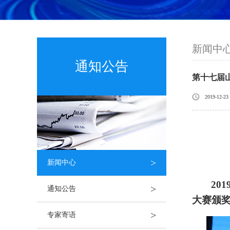
新闻中
通知公告
第十七届
2019-12-23
>
新闻中心
201
>
通知公告
大赛颁
>
专家寄语