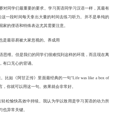
赛对同学们最重要的要求。学习英语同学习汉语一样，其最有
的这一段时间每天拿出大量的时间去练习听力。并不是单纯的
国家的俚语和特殊表达尤其需要注意。
也是最容易被大家忽视的。养成用
语思维。但是我们的同学们很难找到这样的环境，而且现在离
，有口无心的背诵。
。比如《阿甘正传》里面最经典的一句“
Life was like a box of
言，你就可以用这一句。效果就会非常好。
在轻松愉快高效中持续。我认为学以致用是学习英语的动力所
习也异常关键。