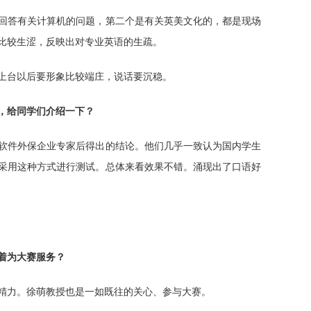
回答有关计算机的问题，第二个是有关英美文化的，都是现场
比较生涩，反映出对专业英语的生疏。
上台以后要形象比较端庄，说话要沉稳。
，给同学们介绍一下？
软件外保企业专家后得出的结论。他们几乎一致认为国内学生
采用这种方式进行测试。总体来看效果不错。涌现出了口语好
着为大赛服务？
精力。徐萌教授也是一如既往的关心、参与大赛。