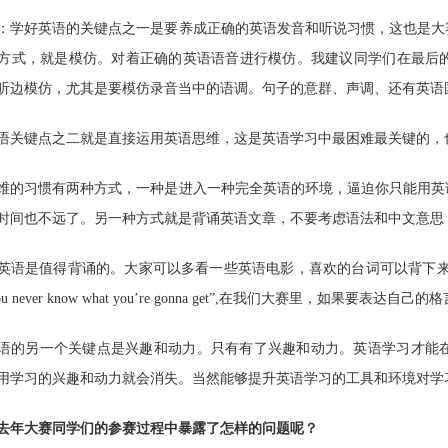
：学好英语的关键点之一是要养成正确的英语发音和听说习惯，这也是大
方式，就是模仿。对着正确的英语语音进行模仿。我建议同学们在最后
听边模仿，尤其是要模仿录音当中的语调。句子的意群、声调、还有英语
语关键点之二就是直接运用英语思维，这是英语学习中最困难最关键的，
维的习惯有两种方式，一种是进入一种完全英语的环境，逼迫你只能用英
时间也不远了。另一种方式就是背诵英语文章，不要考虑语法和中文意思
英语是值得背诵的。大家可以多看一些英语电影，喜欢的台词可以背下来
ou never know what you’re gonna get
”
,
在我们大赛里，如果要表达自己的格
语的另一个关键点是兴趣和动力。只有有了兴趣和动力。英语学习才能
用学习的兴趣和动力就会消失。当然能够提升英语学习的工具和环境对学
去年大赛同学们的参赛过程中暴露了怎样的问题呢？