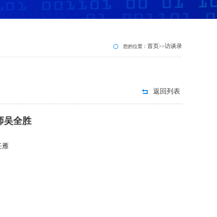
首页
访谈录
您的位置：
>>
返回列表
师吴全胜
任雁