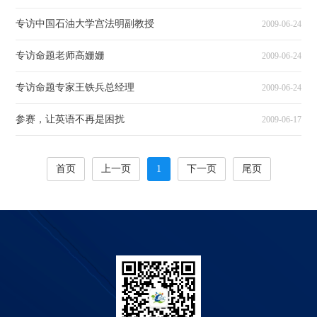
专访中国石油大学宫法明副教授
2009-06-24
专访命题老师高姗姗
2009-06-24
专访命题专家王铁兵总经理
2009-06-24
参赛，让英语不再是困扰
2009-06-17
首页
上一页
1
下一页
尾页