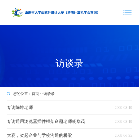
访谈录
您的位置：
首页
>>
访谈录
专访陈坤老师
2009-08-19
专访通用浏览器插件框架命题老师杨华茂
2009-08-19
大赛，架起企业与学校沟通的桥梁
2009-06-25