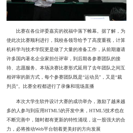
比赛在各位评委嘉宾的祝福中落下帷幕。据了解，为
使此次比赛顺利进行，我校各领导给予了高度重视，计算
机科学与技术学院更是做了大量的准备工作，从前期邀请
许多国内著名企业家担任评审，到后期各参赛团队的接
待、志愿服务。本场决赛比赛形式延用了去年团队之间互
相评审的新方式，每个参赛团队既是“运动员”，又是“裁
判员”。比赛全程都进行了录像和现场直播
本次大学生软件设计大赛的成功举办，激励了越来越
多的人参与到应用
HTML5
的开发中来，
HTML5
技术也在
不断完善中，随时都有更新的特性涌现，这一股强大的合
力，必将推动
Web
平台朝着更美好的方向发展