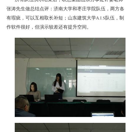
张涛先生做总结点评：济南大学和枣庄学院队伍，两方各
有瑕疵，可以互相取长补短；山东建筑大学
队伍，制
A.I.S
作软件很好，但演示较差还有提升空间。