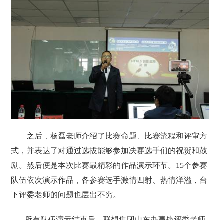
之后，杨磊老师介绍了比赛命题、比赛流程和评审方
式，并表达了对通过选拔能够参加决赛选手们的祝贺和鼓
励。然后便是本次比赛最精彩的作品演示环节。
15
个参赛
队伍依次演示作品，各参赛选手激情四射、热情洋溢，台
下评委老师的问题也层出不穷。
所有队伍演示结束后，联想集团山东办事处评委老师