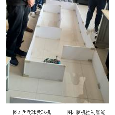
图
2
乒乓球发球机
图
3
脑机控制智能