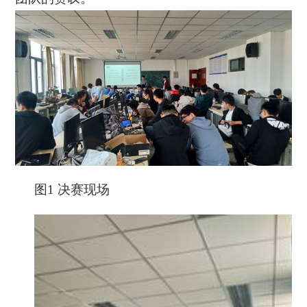
图
1
决赛现场